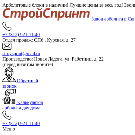
Арболитовые блоки в наличии! Лучшие цены за весь год! Звон
Завод арболита в Са
+7 (812)
921-11-40
Отдел продаж:
СПб., Курская, д. 27
stroysprint@mail.ru
Производство:
Новая Ладога, ул. Работниц, д. 22
(перед визитом звоните)
Обратный
звонок
Калькулятор
арболита для дома
+7 (812)
921-11-40
Меню