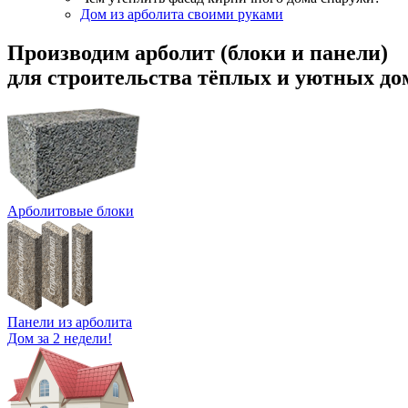
Дом из арболита своими руками
Производим арболит (блоки и панели)
для строительства тёплых и уютных до
Арболитовые блоки
Панели из арболита
Дом за 2 недели!