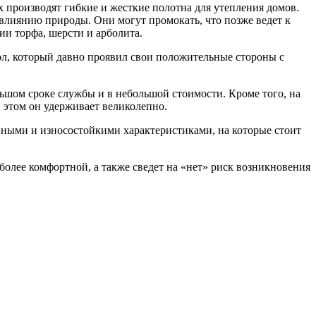
х производят гибкие и жесткие полотна для утепления домов.
 влиянию природы. Они могут промокать, что позже ведет к
и торфа, шерсти и арболита.
рол, который давно проявил свои положительные стороны с
ьшом сроке службы и в небольшой стоимости. Кроме того, на
и этом он удерживает великолепно.
нными и износостойкими характеристиками, на которые стоит
более комфортной, а также сведет на «нет» риск возникновения