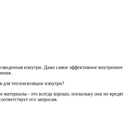
оизведенная изнутри. Даже самое эффективное внутреннее
оения.
я для теплоизоляции изнутри?
материалы - это всегда хорошо, поскольку они не вредят
оответствует его запросам.