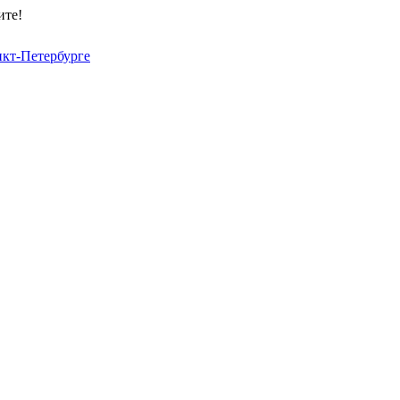
ите!
нкт-Петербурге