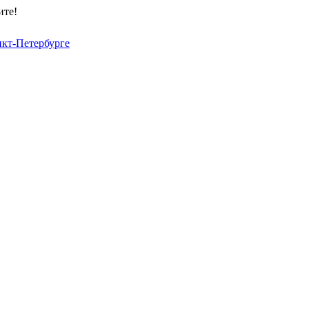
ите!
нкт-Петербурге