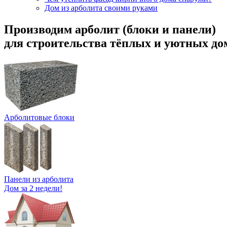
Дом из арболита своими руками
Производим арболит (блоки и панели)
для строительства тёплых и уютных до
Арболитовые блоки
Панели из арболита
Дом за 2 недели!