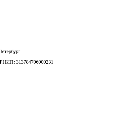
Петербург
ГРНИП: 313784706000231