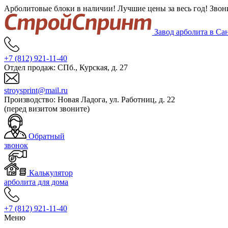
Арболитовые блоки в наличии! Лучшие цены за весь год! Звон
Завод арболита в Са
+7 (812)
921-11-40
Отдел продаж:
СПб., Курская, д. 27
stroysprint@mail.ru
Производство:
Новая Ладога, ул. Работниц, д. 22
(перед визитом звоните)
Обратный
звонок
Калькулятор
арболита для дома
+7 (812)
921-11-40
Меню