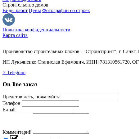
Строительство домов
Виды работ
Цены
Фотографии со строек
Политика конфиденциальности
Карта сайта
Производство строительных блоков - "Стройспринт", г. Санкт-
ИП Лукьяненко Станислав Ефимович, ИНН: 781310561720, О
×
Telegram
On-line заказ
Представьтесь, пожалуйста
Телефон
E-mail
Комментарий