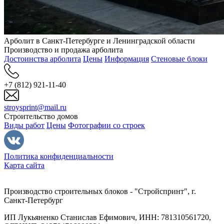
Арболит в Санкт-Петербурге и Ленинградской области
Производство и продажа арболита
Достоинства арболита
Цены
Информация
Стеновые блоки
+7 (812) 921-11-40
stroysprint@mail.ru
Строительство домов
Виды работ
Цены
Фотографии со строек
Политика конфиденциальности
Карта сайта
Производство строительных блоков - "Стройспринт", г.
Санкт-Петербург
ИП Лукьяненко Станислав Ефимович, ИНН: 781310561720,