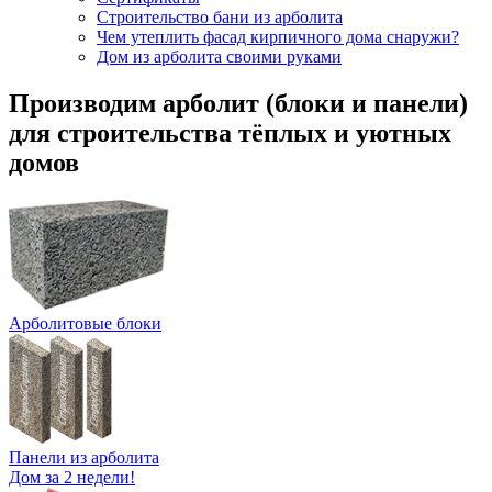
Строительство бани из арболита
Чем утеплить фасад кирпичного дома снаружи?
Дом из арболита своими руками
Производим арболит (блоки и панели)
для строительства тёплых и уютных
домов
Арболитовые блоки
Панели из арболита
Дом за 2 недели!