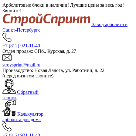
Арболитовые блоки в наличии! Лучшие цены за весь год!
Звоните!
Завод арболита в
Санкт-Петербурге
+7 (812)
921-11-40
Отдел продаж:
СПб., Курская, д. 27
stroysprint@mail.ru
Производство:
Новая Ладога, ул. Работниц, д. 22
(перед визитом звоните)
Обратный
звонок
Калькулятор
арболита для дома
+7 (812)
921-11-40