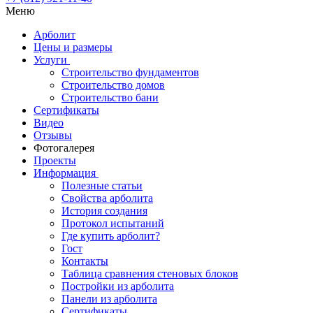
Меню
Арболит
Цены и размеры
Услуги
Строительство фундаментов
Строительство домов
Строительство бани
Сертификаты
Видео
Отзывы
Фотогалерея
Проекты
Информация
Полезные статьи
Свойства арболита
История создания
Протокол испытаний
Где купить арболит?
Гост
Контакты
Таблица сравнения стеновых блоков
Постройки из арболита
Панели из арболита
Сертификаты