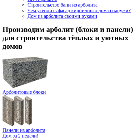
Строительство бани из арболита
Чем утеплить фасад кирпичного дома снаружи?
Дом из арболита своими руками
Производим арболит (блоки и панели)
для строительства тёплых и уютных
домов
Арболитовые блоки
Панели из арболита
Дом за 2 недели!