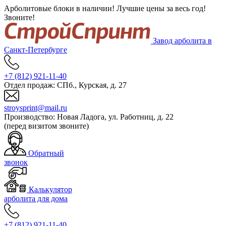
Арболитовые блоки в наличии! Лучшие цены за весь год!
Звоните!
Завод арболита в
Санкт-Петербурге
+7 (812)
921-11-40
Отдел продаж:
СПб., Курская, д. 27
stroysprint@mail.ru
Производство:
Новая Ладога, ул. Работниц, д. 22
(перед визитом звоните)
Обратный
звонок
Калькулятор
арболита для дома
+7 (812)
921-11-40