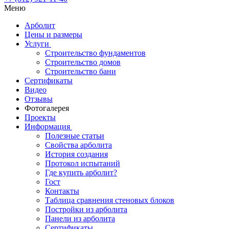
Меню
Арболит
Цены и размеры
Услуги
Строительство фундаментов
Строительство домов
Строительство бани
Сертификаты
Видео
Отзывы
Фотогалерея
Проекты
Информация
Полезные статьи
Свойства арболита
История создания
Протокол испытаний
Где купить арболит?
Гост
Контакты
Таблица сравнения стеновых блоков
Постройки из арболита
Панели из арболита
Сертификаты